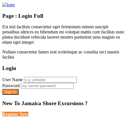
Page : Login Full
Est nisl facilisis consectetur eget fermentum rutrum suscipit
penatibus ultrices eu bibendum mi volutpat mattis cum facilisis nunc
platea tincidunt vehicula laoreet montes parturient urna magnis eu
etiam eget integer
Nullam consectetur fames erat scelerisque ac conubia orci mauris
facilisi
Login
User Name
Password
New To Jamaica Shore Excursions ?
Register New