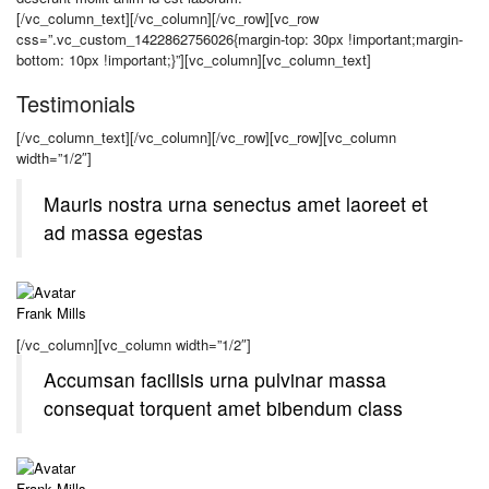
[/vc_column_text][/vc_column][/vc_row][vc_row
css=”.vc_custom_1422862756026{margin-top: 30px !important;margin-
bottom: 10px !important;}”][vc_column][vc_column_text]
Testimonials
[/vc_column_text][/vc_column][/vc_row][vc_row][vc_column
width=”1/2″]
Mauris nostra urna senectus amet laoreet et
ad massa egestas
Frank Mills
[/vc_column][vc_column width=”1/2″]
Accumsan facilisis urna pulvinar massa
consequat torquent amet bibendum class
Frank Mills