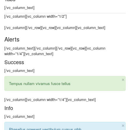
[/vc_column_text]
[/vc_column][vc_column width=”1/2″]
[/vc_column][/vc_row][vc_row][vc_column][vc_column_text]
Alerts
[/vc_column_text][/vc_column][/vc_row][vc_row][vc_column
width=”1/4″][vc_column_text]
Success
[/vc_column_text]
×
Tempus nullam vivamus fusce tellus
[/vc_column][vc_column width=”1/4″][vc_column_text]
Info
[/vc_column_text]
×
Phasellus praesent vestibulum cursus nibh