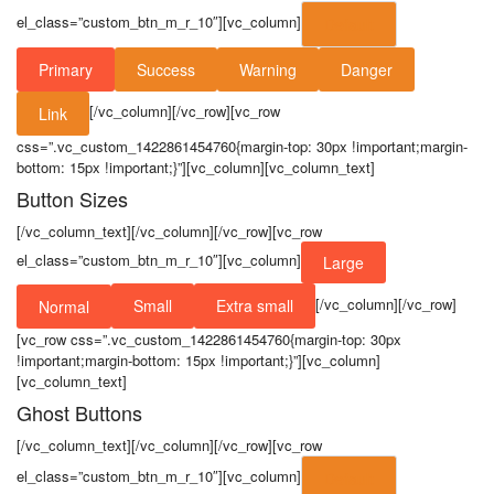
el_class=”custom_btn_m_r_10″][vc_column]
Default
Primary
Success
Warning
Danger
[/vc_column][/vc_row][vc_row
Link
css=”.vc_custom_1422861454760{margin-top: 30px !important;margin-
bottom: 15px !important;}”][vc_column][vc_column_text]
Button Sizes
[/vc_column_text][/vc_column][/vc_row][vc_row
el_class=”custom_btn_m_r_10″][vc_column]
Large
[/vc_column][/vc_row]
Small
Extra small
Normal
[vc_row css=”.vc_custom_1422861454760{margin-top: 30px
!important;margin-bottom: 15px !important;}”][vc_column]
[vc_column_text]
Ghost Buttons
[/vc_column_text][/vc_column][/vc_row][vc_row
el_class=”custom_btn_m_r_10″][vc_column]
Default