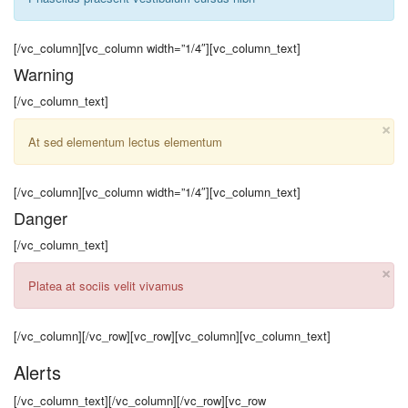
[/vc_column][vc_column width=”1/4″][vc_column_text]
Warning
[/vc_column_text]
×
At sed elementum lectus elementum
[/vc_column][vc_column width=”1/4″][vc_column_text]
Danger
[/vc_column_text]
×
Platea at sociis velit vivamus
[/vc_column][/vc_row][vc_row][vc_column][vc_column_text]
Alerts
[/vc_column_text][/vc_column][/vc_row][vc_row